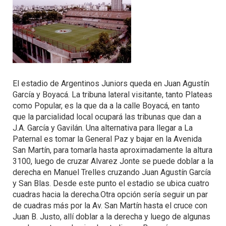
El estadio de Argentinos Juniors queda en Juan Agustín
García y Boyacá. La tribuna lateral visitante, tanto Plateas
como Popular, es la que da a la calle Boyacá, en tanto
que la parcialidad local ocupará las tribunas que dan a
J.A. García y Gavilán. Una alternativa para llegar a La
Paternal es tomar la General Paz y bajar en la Avenida
San Martín, para tomarla hasta aproximadamente la altura
3100, luego de cruzar Alvarez Jonte se puede doblar a la
derecha en Manuel Trelles cruzando Juan Agustín García
y San Blas. Desde este punto el estadio se ubica cuatro
cuadras hacia la derecha.Otra opción sería seguir un par
de cuadras más por la Av. San Martín hasta el cruce con
Juan B. Justo, allí doblar a la derecha y luego de algunas