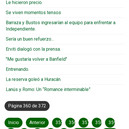
Le hicieron precio.
Se viven momentos tensos
Barraza y Bustos ingresarían al equipo para enfrentar a
Independiente.
Sería un buen refuerzo...
Erviti dialogó con la prensa.
"Me gustaría volver a Banfield"
Entrenando.
La reserva goleó a Huracán.
Lanús y Romo: Un “Romance interminable”
Página 360 de 372
Inicio
Anterior
355
356
357
358
359