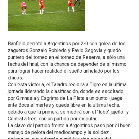
Banfield derrotó a Argentinos por 2-0 con goles de los
zagueros Gonzalo Robledo y Favio Segovia y quedó
puntero del torneo en el torneo de Reserva, a sólo una
fecha del final, con la chance de depender de sí mismo
para lograr hacer realidad el sueño anhelado por los
chicos.
Con esta victoria, el Taladro recibirá a Tigre en la última
jornada liderando la clasificación, donde es escoltado
por Gimnasia y Esgrima de La Plata a un punto -juega
ante Boca el martes y queda libre en la última fecha,
debido a que la primera se medirá con el "lobo" jujeño- y
Central a tres, con un partido por disputar.
La clave del partido frente a Argentinos pasó por el buen
manejo de pelota del mediocampo y la solidez