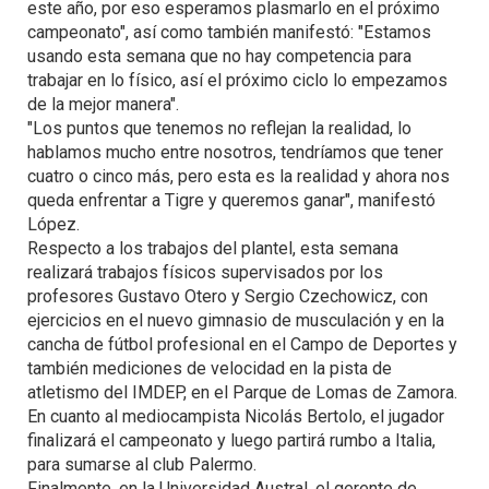
este año, por eso esperamos plasmarlo en el próximo
campeonato", así como también manifestó: "Estamos
usando esta semana que no hay competencia para
trabajar en lo físico, así el próximo ciclo lo empezamos
de la mejor manera".
"Los puntos que tenemos no reflejan la realidad, lo
hablamos mucho entre nosotros, tendríamos que tener
cuatro o cinco más, pero esta es la realidad y ahora nos
queda enfrentar a Tigre y queremos ganar", manifestó
López.
Respecto a los trabajos del plantel, esta semana
realizará trabajos físicos supervisados por los
profesores Gustavo Otero y Sergio Czechowicz, con
ejercicios en el nuevo gimnasio de musculación y en la
cancha de fútbol profesional en el Campo de Deportes y
también mediciones de velocidad en la pista de
atletismo del IMDEP, en el Parque de Lomas de Zamora.
En cuanto al mediocampista Nicolás Bertolo, el jugador
finalizará el campeonato y luego partirá rumbo a Italia,
para sumarse al club Palermo.
Finalmente, en la Universidad Austral, el gerente de