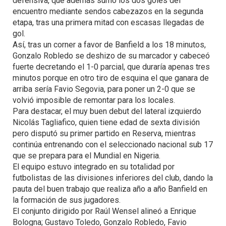
defensiva, que además sumó los dos goles del
encuentro mediante sendos cabezazos en la segunda
etapa, tras una primera mitad con escasas llegadas de
gol.
Así, tras un corner a favor de Banfield a los 18 minutos,
Gonzalo Robledo se deshizo de su marcador y cabeceó
fuerte decretando el 1-0 parcial, que duraría apenas tres
minutos porque en otro tiro de esquina el que ganara de
arriba sería Favio Segovia, para poner un 2-0 que se
volvió imposible de remontar para los locales.
Para destacar, el muy buen debut del lateral izquierdo
Nicolás Tagliafico, quien tiene edad de sexta división
pero disputó su primer partido en Reserva, mientras
continúa entrenando con el seleccionado nacional sub 17
que se prepara para el Mundial en Nigeria.
El equipo estuvo integrado en su totalidad por
futbolistas de las divisiones inferiores del club, dando la
pauta del buen trabajo que realiza año a año Banfield en
la formación de sus jugadores.
El conjunto dirigido por Raúl Wensel alineó a Enrique
Bologna; Gustavo Toledo, Gonzalo Robledo, Favio