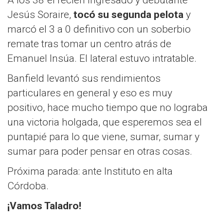
A los 38´el recién ingresado y debutante
Jesús Soraire,
tocó su segunda pelota
y
marcó el 3 a 0 definitivo con un soberbio
remate tras tomar un centro atrás de
Emanuel Insúa. El lateral estuvo intratable.
Banfield levantó sus rendimientos
particulares en general y eso es muy
positivo, hace mucho tiempo que no lograba
una victoria holgada, que esperemos sea el
puntapié para lo que viene, sumar, sumar y
sumar para poder pensar en otras cosas.
Próxima parada: ante Instituto en alta
Córdoba.
¡Vamos Taladro!