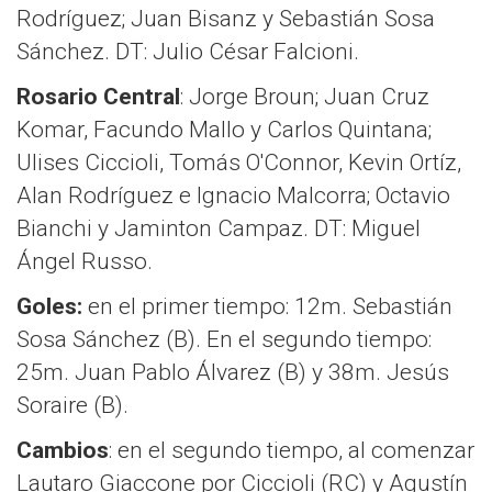
Rodríguez; Juan Bisanz y Sebastián Sosa
Sánchez. DT: Julio César Falcioni.
Rosario Central
: Jorge Broun; Juan Cruz
Komar, Facundo Mallo y Carlos Quintana;
Ulises Ciccioli, Tomás O'Connor, Kevin Ortíz,
Alan Rodríguez e Ignacio Malcorra; Octavio
Bianchi y Jaminton Campaz. DT: Miguel
Ángel Russo.
Goles:
en el primer tiempo: 12m. Sebastián
Sosa Sánchez (B). En el segundo tiempo:
25m. Juan Pablo Álvarez (B) y 38m. Jesús
Soraire (B).
Cambios
: en el segundo tiempo, al comenzar
Lautaro Giaccone por Ciccioli (RC) y Agustín