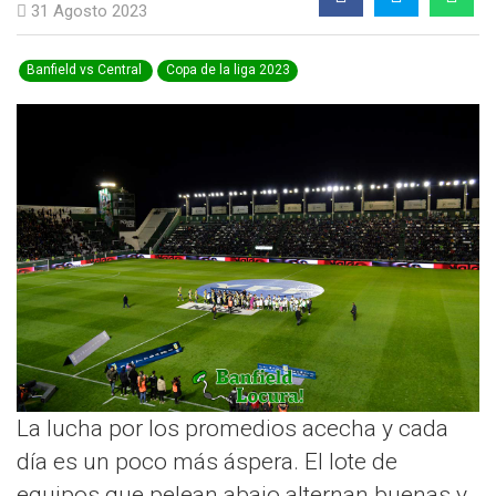
31 Agosto 2023
Banfield vs Central
Copa de la liga 2023
La lucha por los promedios acecha y cada
día es un poco más áspera. El lote de
equipos que pelean abajo alternan buenas y