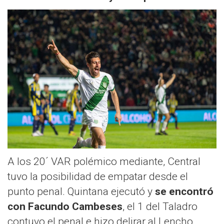
A los 20´ VAR polémico mediante, Central
tuvo la posibilidad de empatar desde el
punto penal. Quintana ejecutó y
se encontró
con Facundo Cambeses
, el 1 del Taladro
contuvo el penal e hizo delirar al Lencho