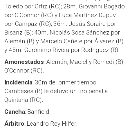
Toledo por Ortiz (RC); 28m. Giovanni Bogado
por O'Connor (RC) y Luca Martínez Dupuy
por Campaz (RC); 36m. Jesús Soraire por
Bisanz (B); 40m. Nicolás Sosa Sánchez por
Alemán (B) y Marcelo Cañete por Álvarez (B)
y 45m. Gerónimo Rivera por Rodriguez (B).
Amonestados
: Alemán, Maciel y Remedi (B).
O'Connor (RC).
Incidencia
: 30m.del primer tiempo
Cambeses (B) le detuvo un tiro penal a
Quintana (RC).
Cancha
: Banfield.
Árbitro
: Leandro Rey Hilfer.