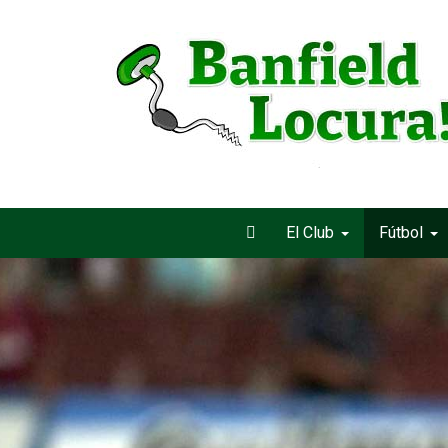
El Club
Fútbol