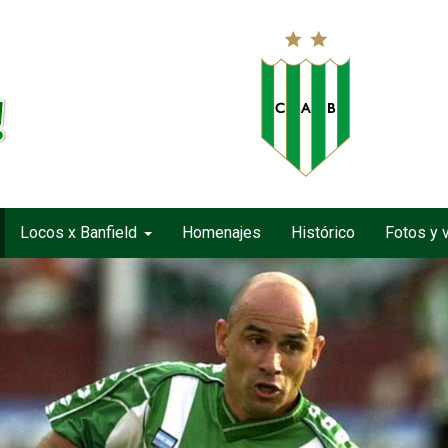
Locos x Banfield
Homenajes
Histórico
Fotos y 