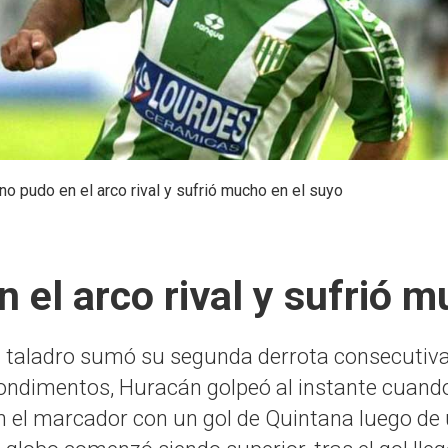
no pudo en el arco rival y sufrió mucho en el suyo
 el arco rival y sufrió 
l taladro sumó su segunda derrota consecutiv
ondimentos, Huracán golpeó al instante cuando
n el marcador con un gol de Quintana luego de