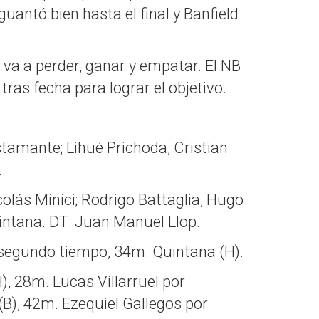
antó bien hasta el final y Banfield
 va a perder, ganar y empatar. El NB
tras fecha para lograr el objetivo.
tamante; Lihué Prichoda, Cristian
.
olás Minici; Rodrigo Battaglia, Hugo
uintana. DT: Juan Manuel Llop.
l segundo tiempo, 34m. Quintana (H).
, 28m. Lucas Villarruel por
(B), 42m. Ezequiel Gallegos por