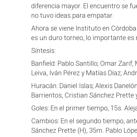
diferencia mayor. El encuentro se f
no tuvo ideas para empatar.
Ahora se viene Instituto en Córdoba 
es un duro torneo, lo importante es m
Síntesis:
Banfield: Pablo Santillo; Omar Zari
Leiva, Iván Pérez y Matías Díaz; And
Huracán: Daniel Islas; Alexis Daneló
Barrientos, Cristian Sánchez Prette
Goles: En el primer tiempo, 15s. Ale
Cambios: En el segundo tiempo, ante
Sánchez Prette (H), 35m. Pablo López