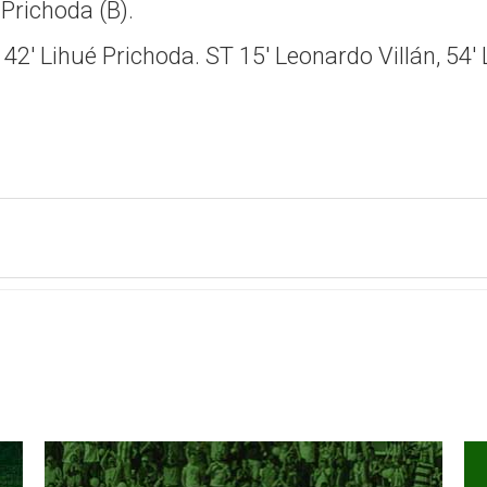
Prichoda (B).
2' Lihué Prichoda. ST 15' Leonardo Villán, 54' L