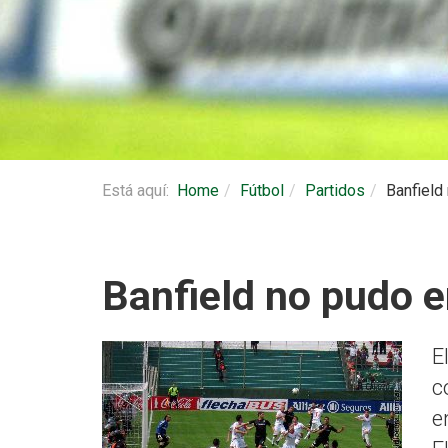
Está aquí:
Home
Fútbol
Partidos
Banfield 
Banfield no pudo en
E
c
e