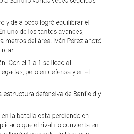
gó a Santillo varias veces seguidas
ó y de a poco logró equilibrar el
 En uno de los tantos avances,
a metros del área, Iván Pérez anotó
ordar.
. Con el 1 a 1 se llegó al
egadas, pero en defensa y en el
a estructura defensiva de Banfield y
 en la batalla está perdiendo en
icado que el rival no convierta en