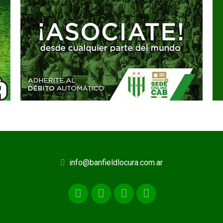
info@banfieldlocura.com.ar