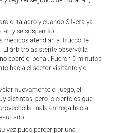
 y llegó el segundo de Huracán,
a el taladro y cuando Silvera ya
racán y se suspendió
s médicos atendían a Trucco, le
 El árbitro asistente observó la
y no cobró el penal. Fueron 9 minutos
ó hacia el sector visitante y el
velar nuevamente el juego, el
y distintas, pero lo cierto es que
aprovechó la mala entrega hacia
resultado.
 su vez pudo perder por una