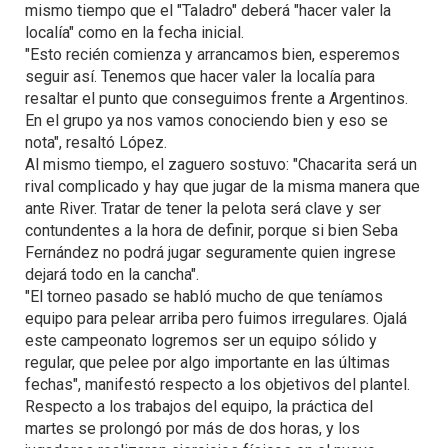
mismo tiempo que el "Taladro" deberá "hacer valer la
localía" como en la fecha inicial.
"Esto recién comienza y arrancamos bien, esperemos
seguir así. Tenemos que hacer valer la localía para
resaltar el punto que conseguimos frente a Argentinos.
En el grupo ya nos vamos conociendo bien y eso se
nota", resaltó López.
Al mismo tiempo, el zaguero sostuvo: "Chacarita será un
rival complicado y hay que jugar de la misma manera que
ante River. Tratar de tener la pelota será clave y ser
contundentes a la hora de definir, porque si bien Seba
Fernández no podrá jugar seguramente quien ingrese
dejará todo en la cancha".
"El torneo pasado se habló mucho de que teníamos
equipo para pelear arriba pero fuimos irregulares. Ojalá
este campeonato logremos ser un equipo sólido y
regular, que pelee por algo importante en las últimas
fechas", manifestó respecto a los objetivos del plantel.
Respecto a los trabajos del equipo, la práctica del
martes se prolongó por más de dos horas, y los