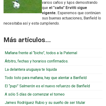
varios caños y lujos demostrando
que
el "caño" Ervitti sigue
vigente.
Esperemos que continúen
sus buenas actuaciones, Banfield lo
necesitaba así y esta cumpliendo.
Más artículos...
Mañana frente al “bicho”, todos a la Paternal
Árbitro, fechas y horarios confirmados.
La delantera uruguaya te liquida
Todo listo para mañana, hay que alentar a Banfield
El “pupi” Salmerón es el nuevo refuerzo de Banfield
A sólo 5 días de comenzar el torneo
James Rodríguez Rubio y su sueño de ser titular