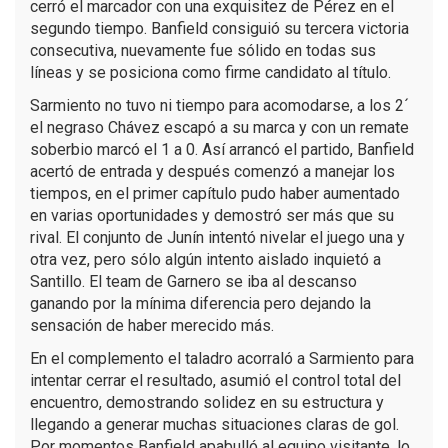
cerró el marcador con una exquisitez de Pérez en el
segundo tiempo. Banfield consiguió su tercera victoria
consecutiva, nuevamente fue sólido en todas sus
líneas y se posiciona como firme candidato al título.
Sarmiento no tuvo ni tiempo para acomodarse, a los 2´
el negraso Chávez escapó a su marca y con un remate
soberbio marcó el 1 a 0. Así arrancó el partido, Banfield
acertó de entrada y después comenzó a manejar los
tiempos, en el primer capítulo pudo haber aumentado
en varias oportunidades y demostró ser más que su
rival. El conjunto de Junín intentó nivelar el juego una y
otra vez, pero sólo algún intento aislado inquietó a
Santillo. El team de Garnero se iba al descanso
ganando por la mínima diferencia pero dejando la
sensación de haber merecido más.
En el complemento el taladro acorraló a Sarmiento para
intentar cerrar el resultado, asumió el control total del
encuentro, demostrando solidez en su estructura y
llegando a generar muchas situaciones claras de gol.
Por momentos Banfield apabulló al equipo visitante, lo