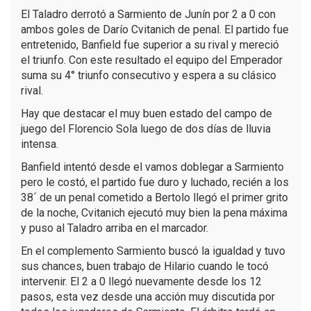
El Taladro derrotó a Sarmiento de Junín por 2 a 0 con
ambos goles de Darío Cvitanich de penal. El partido fue
entretenido, Banfield fue superior a su rival y mereció
el triunfo. Con este resultado el equipo del Emperador
suma su 4° triunfo consecutivo y espera a su clásico
rival.
Hay que destacar el muy buen estado del campo de
juego del Florencio Sola luego de dos días de lluvia
intensa.
Banfield intentó desde el vamos doblegar a Sarmiento
pero le costó, el partido fue duro y luchado, recién a los
38´ de un penal cometido a Bertolo llegó el primer grito
de la noche, Cvitanich ejecutó muy bien la pena máxima
y puso al Taladro arriba en el marcador.
En el complemento Sarmiento buscó la igualdad y tuvo
sus chances, buen trabajo de Hilario cuando le tocó
intervenir. El 2 a 0 llegó nuevamente desde los 12
pasos, esta vez desde una acción muy discutida por