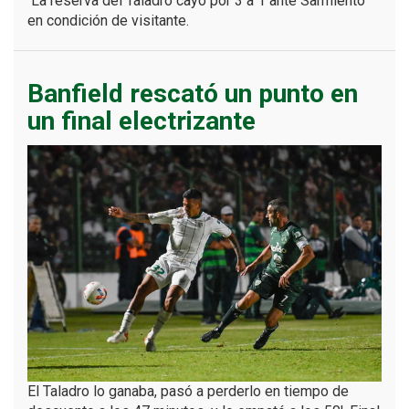
La reserva del Taladro cayó por 3 a 1 ante Sarmiento
en condición de visitante.
Banfield rescató un punto en
un final electrizante
El Taladro lo ganaba, pasó a perderlo en tiempo de