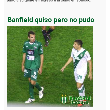
junto a su gente el regreso a la punta en soledad.
Banfield quiso pero no pudo