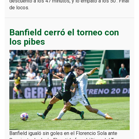
descuento a los 47 minutos, y lo empató a los 50′. Final
de locos.
Banfield cerró el torneo con
los pibes
Banfield igualó sin goles en el Florencio Sola ante