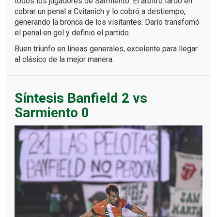
todos los jugadores de Sarmiento. El árbitro tardó en
cobrar un penal a Cvitanich y lo cobró a destiempo,
generando la bronca de los visitantes. Darío transfomó
el penal en gol y definió el partido.
Buen triunfo en líneas generales, excelente para llegar
al clásico de la mejor manera.
Síntesis Banfield 2 vs
Sarmiento 0