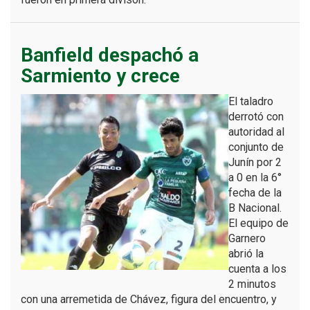
Banfield despachó a
Sarmiento y crece
El taladro
derrotó con
autoridad al
conjunto de
Junín por 2
a 0 en la 6°
fecha de la
B Nacional.
El equipo de
Garnero
abrió la
cuenta a los
2 minutos
con una arremetida de Chávez, figura del encuentro, y