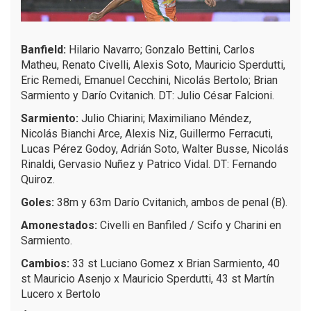
Banfield:
Hilario Navarro; Gonzalo Bettini, Carlos
Matheu, Renato Civelli, Alexis Soto, Mauricio Sperdutti,
Eric Remedi, Emanuel Cecchini, Nicolás Bertolo; Brian
Sarmiento y Darío Cvitanich. DT: Julio César Falcioni.
Sarmiento:
Julio Chiarini; Maximiliano Méndez,
Nicolás Bianchi Arce, Alexis Niz, Guillermo Ferracuti,
Lucas Pérez Godoy, Adrián Soto, Walter Busse, Nicolás
Rinaldi, Gervasio Nuñez y Patrico Vidal. DT: Fernando
Quiroz.
Goles:
38m y 63m Darío Cvitanich, ambos de penal (B).
Amonestados:
Civelli en Banfiled / Scifo y Charini en
Sarmiento.
Cambios:
33 st Luciano Gomez x Brian Sarmiento, 40
st Mauricio Asenjo x Mauricio Sperdutti, 43 st Martín
Lucero x Bertolo