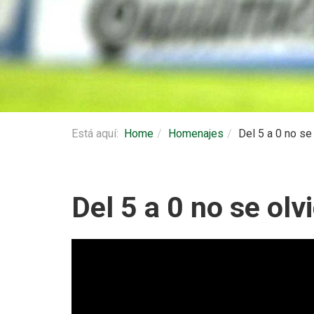
Está aquí:
Home
Homenajes
Del 5 a 0 no se
Del 5 a 0 no se ol