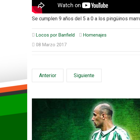
Se cumplen 9 años del 5 a 0 a los pingüinos marr
Locos por Banfield
Homenajes
08 Marzo 2017
Anterior
Siguiente