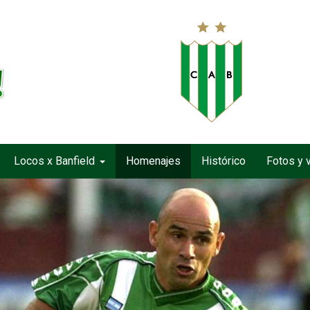
Locos x Banfield
Homenajes
Histórico
Fotos y 