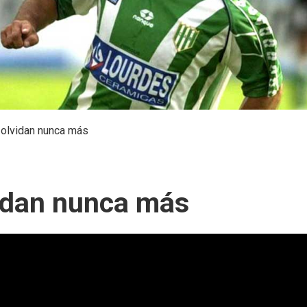
 olvidan nunca más
vidan nunca más