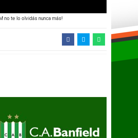
M no te lo olvidás nunca más!