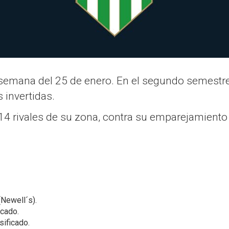
emana del 25 de enero. En el segundo semestre d
 invertidas.
14 rivales de su zona, contra su emparejamiento
(Newell´s).
icado.
sificado.