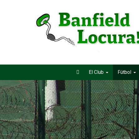
El Club
Fútbol