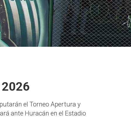
a 2026
isputarán el Torneo Apertura y
tará ante Huracán en el Estadio