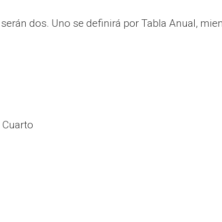
serán dos. Uno se definirá por Tabla Anual, mien
ío Cuarto