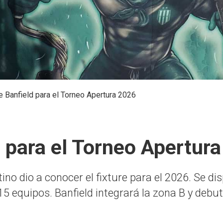
e Banfield para el Torneo Apertura 2026
d para el Torneo Apertur
tino dio a conocer el fixture para el 2026. Se d
5 equipos. Banfield integrará la zona B y debu