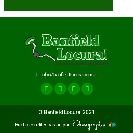
info@banfieldlocura.com.ar
© Banfield Locura! 2021
Hecho con ♥ y pasión por