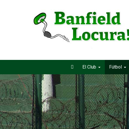
El Club
Fútbol