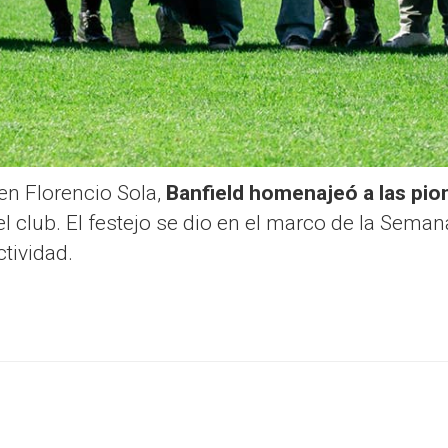
en Florencio Sola,
Banfield homenajeó a las pion
el club. El festejo se dio en el marco de la Seman
ctividad.