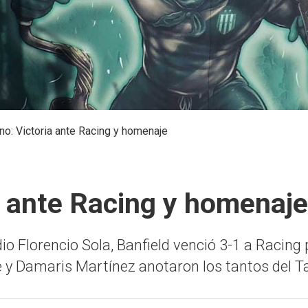
o: Victoria ante Racing y homenaje
a ante Racing y homenaje
io Florencio Sola, Banfield venció 3-1 a Racing
e y Damaris Martínez anotaron los tantos del T