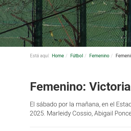
Está aquí:
Home
Fútbol
Femenino
Femenin
Femenino: Victori
El sábado por la mañana, en el Estad
2025. Marleidy Cossio, Abigail Ponc