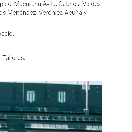
aio, Macarena Ávila, Gabriela Valdez
gros Menéndez, Verónica Acuña y
ossio.
 Talleres.