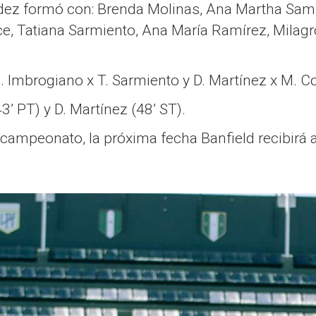
ndez formó con: Brenda Molinas, Ana Martha Samp
ce, Tatiana Sarmiento, Ana María Ramírez, Mila
. Imbrogiano x T. Sarmiento y D. Martínez x M. C
3’ PT) y D. Martínez (48’ ST).
 campeonato, la próxima fecha Banfield recibirá a