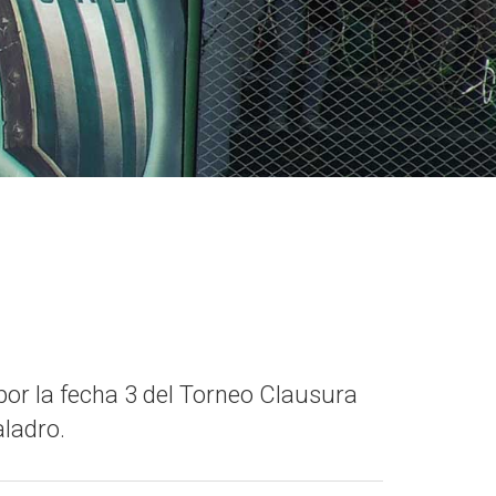
 por la fecha 3 del Torneo Clausura
aladro.