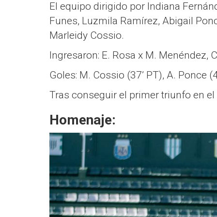
El equipo dirigido por Indiana Ferná
Funes, Luzmila Ramírez, Abigail Pon
Marleidy Cossio.
Ingresaron: E. Rosa x M. Menéndez, C
Goles: M. Cossio (37’ PT), A. Ponce (4
Tras conseguir el primer triunfo en el
Homenaje: