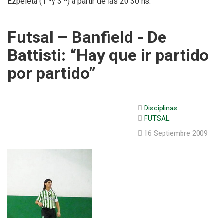
Ezpeleta (1 ªy 3 ª) a partir de las 20 30 hs.
Futsal – Banfield - De
Battisti: “Hay que ir partido
por partido”
Disciplinas
FUTSAL
16 Septiembre 2009