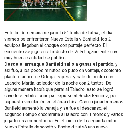
Este fin de semana se jugó la 5° fecha de futsal, el día
viernes se enfrentaron Nueva Estella y Banfield, los 2
equipos llegaban al choque con puntaje perfecto. El
encuentro se jugó en el reducto de Villa Lugano, ante una
muy buena cantidad de público.
Desde el arranque Banfield salio a ganar el partido
, y
así fue, a los pocos minutos se puso en ventaja, excelente
planteo táctico de Ortega: esperar y salir de contra con
Leandro Martín, goleador de la noche con 2 tantos. De
alguna manera había que parar al Taladro, esto se logró
cuando el árbitro principal expulsó al Bocha Ramirez, por
supuesta simulación en el área chica. Con un jugador menos
Banfield aumentó la ventaja y se fue al descanso, el
segundo tiempo encontraría al taladro con 1 menos y varios
jugadores amonestados. En el inicio de la segunda mitad
Nueva Estrella descontó y Banfield sufrió una nueva