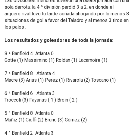
Las divisiones menores tuvieron una buena jornada con una
sola derrota: la 4 ª división perdió 3 a 2, en donde el
arquero rival tuvo tu tarde soñada ahogando por lo menos 8
situaciones de gol a favor del Taladro y al menos 3 tiros en
los palos .
Los resultados y goleadores de toda la jornada:
8 ª Banfield 4 Atlanta 0
Gotte (1) Massimino (1) Roldan (1) Lacamoire (1)
7 ª Banfield 8 Atlanta 4
Macre (3) Arias (1) Perez (1) Rivarola (2) Toscano (1)
6 ª Banfield 6 Atlanta 3
Troccoli (3) Fayanas ( 1 ) Broin ( 2 )
5 ª Banfield 8 Atlanta 0
Muñiz (1) Cioffi (2) Bruno (3) Gómez (2)
4 ª Banfield 2 Atlanta 3