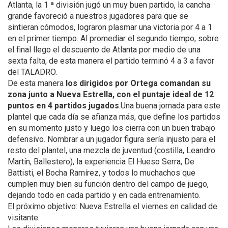
Atlanta, la 1 ª división jugó un muy buen partido, la cancha
grande favoreció a nuestros jugadores para que se
sintieran cómodos, lograron plasmar una victoria por 4 a 1
en el primer tiempo. Al promediar el segundo tiempo, sobre
el final llego el descuento de Atlanta por medio de una
sexta falta, de esta manera el partido terminó 4 a 3 a favor
del TALADRO.
De esta manera
los dirigidos por Ortega comandan su
zona junto a Nueva Estrella, con el puntaje ideal de 12
puntos en 4 partidos jugados
.Una buena jornada para este
plantel que cada día se afianza más, que define los partidos
en su momento justo y luego los cierra con un buen trabajo
defensivo. Nombrar a un jugador figura sería injusto para el
resto del plantel, una mezcla de juventud (costilla, Leandro
Martín, Ballestero), la experiencia El Hueso Serra, De
Battisti, el Bocha Ramírez, y todos lo muchachos que
cumplen muy bien su función dentro del campo de juego,
dejando todo en cada partido y en cada entrenamiento.
El próximo objetivo: Nueva Estrella el viernes en calidad de
visitante.