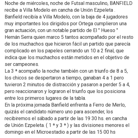
Noche de miércoles, noche de Futsal masculino, BANFIELD
recibe a Villa Modelo en cancha de Unión Ezpeleta .
Banfield recibía a Villa Modelo, con la baja de 4 jugadores
muy importantes los dirigidos por Ortega cumplieron una
gran actuación, con un notable partido de El " Hueso "
Hernán Serra quien marco 5 tantos acompañado por el resto
de los muchachos que hicieron fácil un partido que parecía
complicado en los papeles cerrando un 10 a 2 final, que
indica que los muchachos están metidos en el objetivo de
ser campeones.
La 3 ª acompaño la noche también con un triunfo de 8 a 5,
los chicos se despertaron a tiempo, ganaban 4 a 1 pero
tuvieron 2 minutos de distracción y pasaron a perder 5 a 4,
pero reaccionaron y lograron el triunfo que los posiciona
entre los primeros lugares de la tabla.
En la próxima jornada Banfield enfrenta a Ferro de Merlo,
quizás el candidato número uno para ascender, los
recibiremos el sábado a partir de las 19 30 hs. en cancha
de Unión Ezpeleta. ( 1 ª y 3 ª ) y las divisiones menores el
domingo en el Microestadio a partir de las 15 00 hs