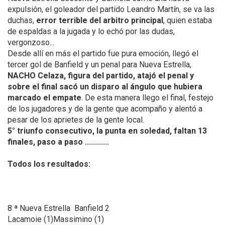
expulsión, el goleador del partido Leandro Martín, se va las
duchas,
error terrible del arbitro principal
, quien estaba
de espaldas a la jugada y lo echó por las dudas,
vergonzoso...
Desde allí en más el partido fue pura emoción, llegó el
tercer gol de Banfield y un penal para Nueva Estrella,
NACHO Celaza, figura del partido, atajó el penal y
sobre el final sacó un disparo al ángulo que hubiera
marcado el empate
. De esta manera llego el final, festejo
de los jugadores y de la gente que acompaño y alentó a
pesar de los aprietes de la gente local.
5° triunfo consecutivo, la punta en soledad, faltan 13
finales, paso a paso ............
Todos los resultados:
8 ª Nueva Estrella Banfield 2
Lacamoie (1)Massimino (1)