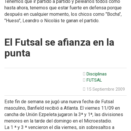
Tenemos que ir partido a partido y pelearlos todos como
hasta ahora, tenemos que estar fuerte en defensa porque
después en cualquier momento, los chicos como "Bocha",
"Hueso", Leandro o Nicolás te ganan el partido.
El Futsal se afianza en la
punta
Disciplinas
FUTSAL
15 Septiembre 2009
Este fin de semana se jugó una nueva fecha de Futsal
masculino, Banfield recibió a Atlanta. El viernes 11/09 en
cancha de Unión Ezpeleta jugaron la 3ª y 1ª, las divisiones
menores en la tarde del domingo en el Microestadio.
La 1 ª y 3 ª vencieron el día viernes, sin sobresaltos a